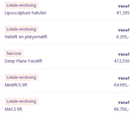
Lokale verdoving
Vanaf
Liposculpture hals/kin
€1.295
Lokale verdoving
Vanaf
Halslift en platysmalift
6.295,-
Narcose
Vanaf
Deep Plane Facelift
€12.550
Lokale verdoving
Vanaf
Minilift/S lift
€4.995,-
Lokale verdoving
Vanaf
MACS lift
€6.750,-