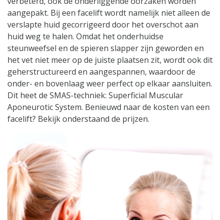
verbeterd, ook de onderliggende oorzaken worden
aangepakt. Bij een facelift wordt namelijk niet alleen de
verslapte huid gecorrigeerd door het overschot aan
huid weg te halen. Omdat het onderhuidse
steunweefsel en de spieren slapper zijn geworden en
het vet niet meer op de juiste plaatsen zit, wordt ook dit
geherstructureerd en aangespannen, waardoor de
onder- en bovenlaag weer perfect op elkaar aansluiten.
Dit heet de SMAS-techniek: Superficial Muscular
Aponeurotic System. Benieuwd naar de kosten van een
facelift? Bekijk onderstaand de prijzen.