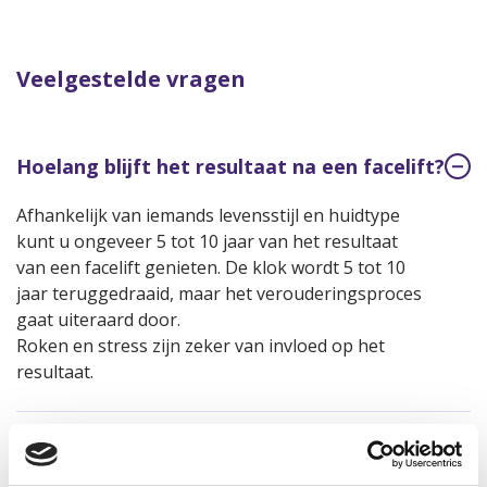
Veelgestelde vragen
Hoelang blijft het resultaat na een facelift?
Afhankelijk van iemands levensstijl en huidtype
kunt u ongeveer 5 tot 10 jaar van het resultaat
van een facelift genieten. De klok wordt 5 tot 10
jaar teruggedraaid, maar het verouderingsproces
gaat uiteraard door.
Roken en stress zijn zeker van invloed op het
resultaat.
Zijn al mijn rimpels weg na een facelift?