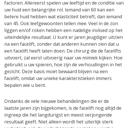
factoren. Allereerst spelen uw leeftijd en de conditie van
uw huid een belangrijke rol. Iemand van 60 kan een
betere huid hebben wat elasticiteit betreft, dan iemand
van 45. Ook leefgewoonten tellen mee. Veel in de zon
liggen en/of roken hebben een nadelige invloed op het
uiteindelijke resultaat. U kunt er jaren jeugdiger uitzien
na een facelift, zonder dat anderen kunnen zien dat u
een facelift heeft laten doen. De chirurg die de facelifts
uitvoert, zal eerst uitvoerig naar uw mimiek kijken. Hoe
gebruikt u uw spieren, hoe zijn de verhoudingen in het
gezicht. Deze basis moet bewaard blijven na een
facelift, omdat uw unieke karakteristieken immers
bepalen wie u bent.
Ondanks de vele nieuwe behandelingen die er de
laatste jaren zijn bijgekomen, is de facelift nog altijd de
ingreep die het langdurigst en meest verjongende
resultaat geeft. Niet alleen wordt het uiterlijk sterk