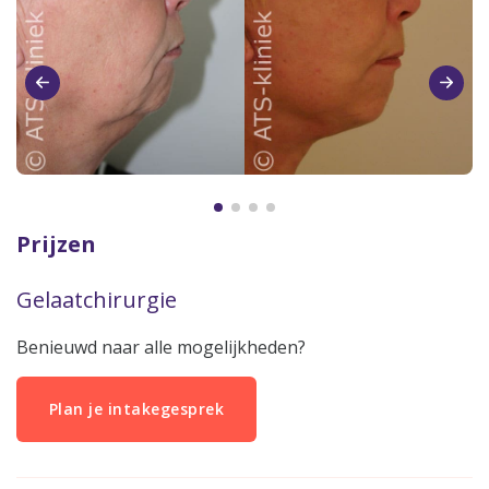
Prijzen
Gelaatchirurgie
Benieuwd naar alle mogelijkheden?
Plan je intakegesprek