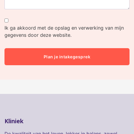
Ik ga akkoord met de opslag en verwerking van mijn
gegevens door deze website.
Kliniek
De kwaliteit van het leven, lekker in balans, zowel