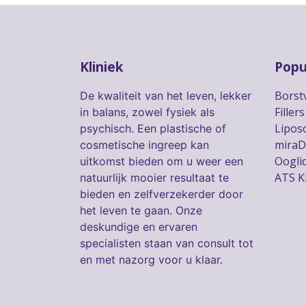
Kliniek
Popu
Borst
De kwaliteit van het leven, lekker
Fillers
in balans, zowel fysiek als
Liposc
psychisch. Een plastische of
miraD
cosmetische ingreep kan
Ooglid
uitkomst bieden om u weer een
ATS K
natuurlijk mooier resultaat te
bieden en zelfverzekerder door
het leven te gaan. Onze
deskundige en ervaren
specialisten staan van consult tot
en met nazorg voor u klaar.