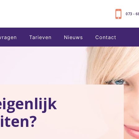
073 - 
vragen
Tarieven
Nieuws
Contact
igenlijk
iten?