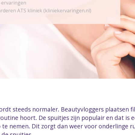
 ervaringen
rderen ATS kliniek (kliniekervaringen.nl)
wordt steeds normaler. Beautyvloggers plaatsen f
routine hoort. De spuitjes zijn populair en dat is
 te nemen. Dit zorgt dan weer voor onderlinge ru
de spuitjes.