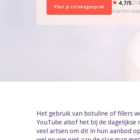
214
4,7/5
Plan je intakegesprek
Klanten waa
Het gebruik van botuline of fillers 
YouTube alsof het bij de dagelijkse 
veel artsen om dit in hun aanbod op
wel en wie niet aan de slag mag met 