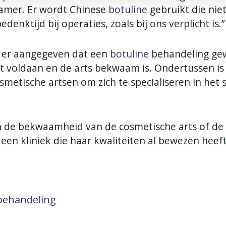
amer. Er wordt Chinese
botuline
gebruikt die nie
denktijd bij operaties, zoals bij ons verplicht is.”
t er aangegeven dat een
botuline
behandeling ge
t voldaan en de arts bekwaam is. Ondertussen is
smetische artsen om zich te specialiseren in het 
an de bekwaamheid van de cosmetische arts of de
een kliniek die haar kwaliteiten al bewezen heeft
 behandeling