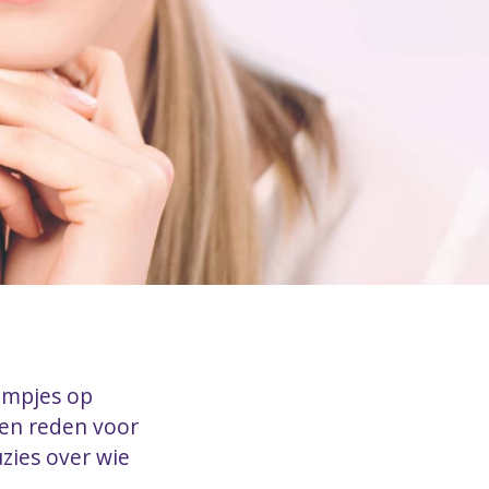
ilmpjes op
 een reden voor
zies over wie