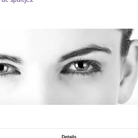
Details