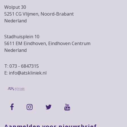
Wolput 30
5251 CG Vlijmen, Noord-Brabant
Nederland
Stadhuisplein 10
5611 EM Eindhoven, Eindhoven Centrum
Nederland
T: 073 - 6847315
E: info@atskliniek.nl
Aanmelden voor nieuwsbrief