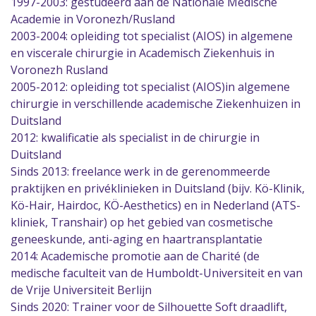
1997-2003: gestudeerd aan de Nationale Medische
Academie in Voronezh/Rusland
2003-2004: opleiding tot specialist (AIOS) in algemene
en viscerale chirurgie in Academisch Ziekenhuis in
Voronezh Rusland
2005-2012: opleiding tot specialist (AIOS)in algemene
chirurgie in verschillende academische Ziekenhuizen in
Duitsland
2012: kwalificatie als specialist in de chirurgie in
Duitsland
Sinds 2013: freelance werk in de gerenommeerde
praktijken en privéklinieken in Duitsland (bijv. Kö-Klinik,
Kö-Hair, Hairdoc, KÖ-Aesthetics) en in Nederland (ATS-
kliniek, Transhair) op het gebied van cosmetische
geneeskunde, anti-aging en haartransplantatie
2014: Academische promotie aan de Charité (de
medische faculteit van de Humboldt-Universiteit en van
de Vrije Universiteit Berlijn
Sinds 2020: Trainer voor de Silhouette Soft draadlift,