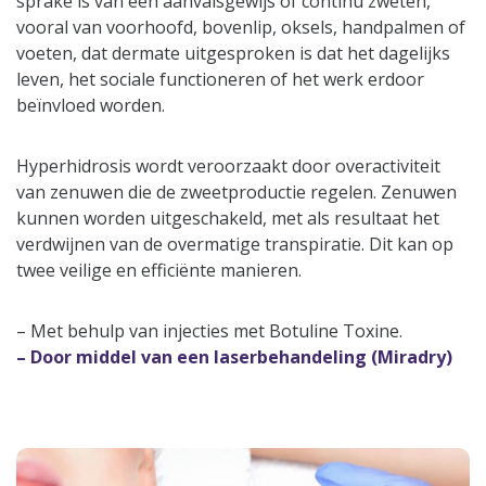
sprake is van een aanvalsgewijs of continu zweten,
vooral van voorhoofd, bovenlip, oksels, handpalmen of
voeten, dat dermate uitgesproken is dat het dagelijks
leven, het sociale functioneren of het werk erdoor
beïnvloed worden.
Hyperhidrosis wordt veroorzaakt door overactiviteit
van zenuwen die de zweetproductie regelen. Zenuwen
kunnen worden uitgeschakeld, met als resultaat het
verdwijnen van de overmatige transpiratie. Dit kan op
twee veilige en efficiënte manieren.
– Met behulp van injecties met Botuline Toxine.
– Door middel van een laserbehandeling (Miradry)