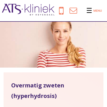
☰
MENU
Overmatig zweten
(hyperhydrosis)