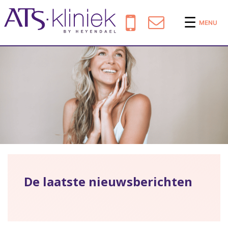
☰
MENU
De laatste nieuwsberichten