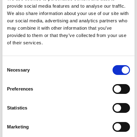
provide social media features and to analyse our traffic.
We also share information about your use of our site with
our social media, advertising and analytics partners who
Een natuurlijke
may combine it with other information that you’ve
provided to them or that they’ve collected from your use
borstvergroting
of their services.
Consent
Necessary
Selection
Preferences
Statistics
Marketing